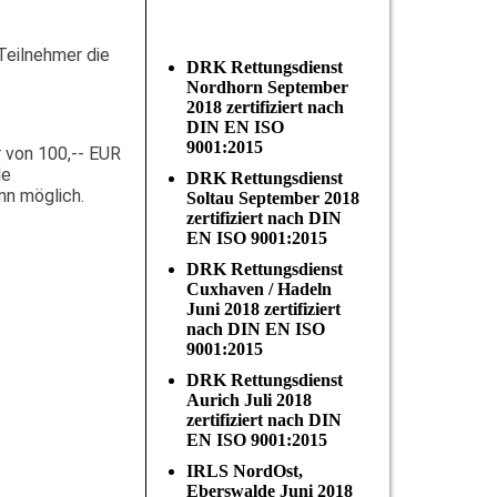
Teilnehmer die
DRK Rettungsdienst
Nordhorn September
2018 zertifiziert nach
DIN EN ISO
9001:2015
 von 100,-- EUR
le
DRK Rettungsdienst
nn möglich.
Soltau September 2018
zertifiziert nach DIN
EN ISO 9001:2015
DRK Rettungsdienst
Cuxhaven / Hadeln
Juni 2018 zertifiziert
nach DIN EN ISO
9001:2015
DRK Rettungsdienst
Aurich Juli 2018
zertifiziert nach DIN
EN ISO 9001:2015
IRLS NordOst,
Eberswalde Juni 2018