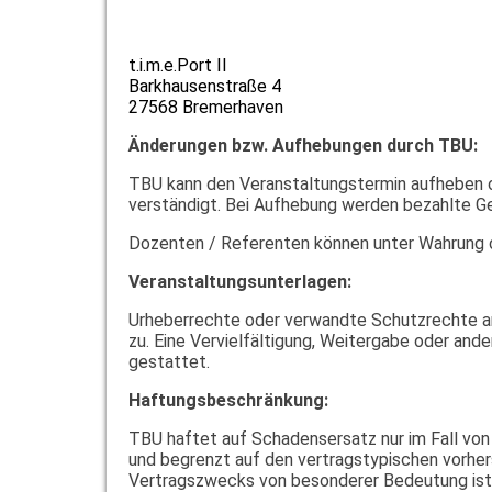
t.i.m.e.Port II
Barkhausenstraße 4
27568 Bremerhaven
Änderungen bzw. Aufhebungen durch TBU:
TBU kann den Veranstaltungstermin aufheben od
verständigt. Bei Aufhebung werden bezahlte Ge
Dozenten / Referenten können unter Wahrung 
Veranstaltungsunterlagen:
Urheberrechte oder verwandte Schutzrechte a
zu. Eine Vervielfältigung, Weitergabe oder and
gestattet.
Haftungsbeschränkung:
TBU haftet auf Schadensersatz nur im Fall von 
und begrenzt auf den vertragstypischen vorhers
Vertragszwecks von besonderer Bedeutung ist (K