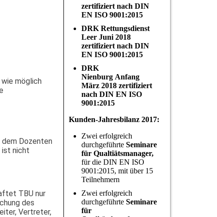
zertifiziert nach DIN
EN ISO 9001:2015
DRK Rettungsdienst
Leer Juni 2018
zertifiziert nach DIN
EN ISO 9001:2015
DRK
Nienburg Anfang
 wie möglich
März 2018 zertifiziert
ie
nach DIN EN ISO
9001:2015
Kunden-Jahresbilanz 2017:
Zwei erfolgreich
w. dem Dozenten
durchgeführte
Seminare
ist nicht
für Qualtiätsmanager,
für die DIN EN ISO
9001:2015, mit über 15
Teilnehmern
Zwei erfolgreich
haftet TBU nur
durchgeführte
Seminare
eichung des
für
ter, Vertreter,