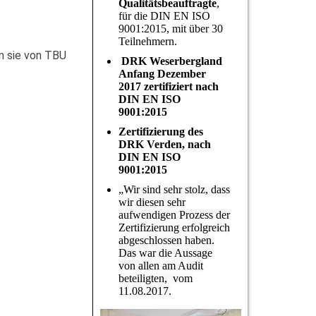
Qualitätsbeauftragte
,
für die DIN EN ISO
9001:2015, mit über 30
Teilnehmern.
nn sie von TBU
DRK Weserbergland
Anfang Dezember
2017 zertifiziert nach
DIN EN ISO
9001:2015
Zertifizierung des
DRK Verden, nach
DIN EN ISO
9001:2015
„Wir sind sehr stolz, dass
wir diesen sehr
aufwendigen Prozess der
Zertifizierung erfolgreich
abgeschlossen haben.
Das war die Aussage
von allen am Audit
beteiligten, vom
11.08.2017.