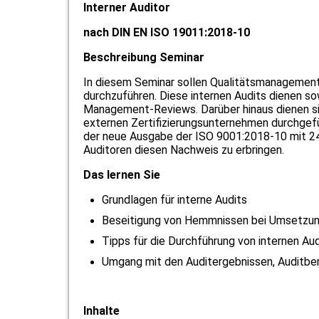
Interner Auditor
nach DIN EN ISO 19011:2018-10
Beschreibung Seminar
In diesem Seminar sollen Qualitätsmanagementb
durchzuführen. Diese internen Audits dienen sow
Management-Reviews. Darüber hinaus dienen sie
externen Zertifizierungsunternehmen durchgefü
der neue Ausgabe der ISO 9001:2018-10 mit 24
Auditoren diesen Nachweis zu erbringen.
Das lernen Sie
Grundlagen für interne Audits
Beseitigung von Hemmnissen bei Umsetzung
Tipps für die Durchführung von internen Aud
Umgang mit den Auditergebnissen, Auditbe
Inhalte