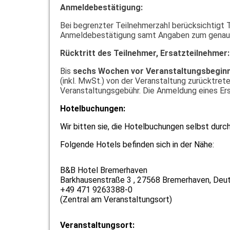
Anmeldebestätigung:
Bei begrenzter Teilnehmerzahl berücksichtigt
Anmeldebestätigung samt Angaben zum genaue
Rücktritt des Teilnehmer, Ersatzteilnehmer:
Bis
sechs Wochen vor Veranstaltungsbegin
(inkl. MwSt.) von der Veranstaltung zurücktret
Veranstaltungsgebühr. Die Anmeldung eines Ers
Hotelbuchungen:
Wir bitten sie, die Hotelbuchungen selbst durc
Folgende Hotels befinden sich in der Nähe:
B&B Hotel Bremerhaven
Barkhausenstraße 3 , 27568 Bremerhaven, Deu
+49 471 9263388-0
(Zentral am Veranstaltungsort)
Veranstaltungsort: