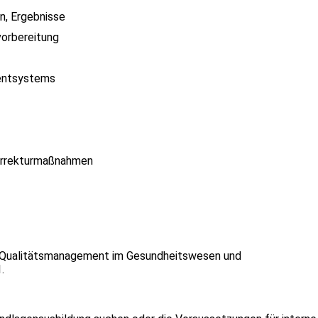
n, Ergebnisse
vorbereitung
mentsystems
orrekturmaßnahmen
 Qualitätsmanagement im Gesundheitswesen und
.