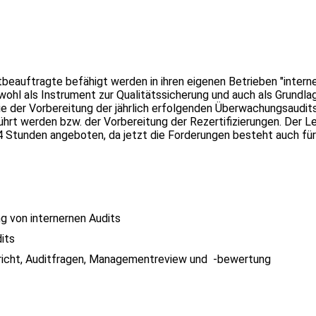
eauftragte befähigt werden in ihren eigenen Betrieben "interne
ohl als Instrument zur Qualitätssicherung und auch als Grundlag
 der Vorbereitung der jährlich erfolgenden Überwachungsaudits
hrt werden bzw. der Vorbereitung der Rezertifizierungen. Der L
 Stunden angeboten, da jetzt die Forderungen besteht auch für
 von internernen Audits
its
richt, Auditfragen, Managementreview und -bewertung