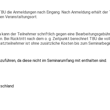
 TBU die Anmeldungen nach Eingang. Nach Anmeldung erhält der 
n Veranstaltungsort.
n
kann der Teilnehmer schriftlich gegen eine Bearbeitungsgebühr
en. Bei Rücktritt nach dem o. g. Zeitpunkt berechnet TBU die vol
atzteilnehmer ist ohne zusätzliche Kosten bis zum Seminarbegi
hzuführen, da diese nicht im Seminarumfang mit enthalten sind.
tschland