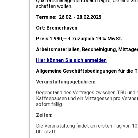
Qualitätsmanagementbeauftragte, die eine Gru
schaffen wollen.
Termine: 26.02. - 28.02.2025
Ort:
Bremerhaven
Preis 1.990,-- € zuzüglich 19 % MwSt.
Arbeitsmaterialien, Bescheinigung, Mittag
Hier können Sie sich anmelden
Allgemeine Geschäftsbedingungen für die
Veranstaltungsgebühren:
Gegenstand des Vertrages zwischen TBU und de
Kaffeepausen und ein Mittagessen pro Veransta
sofort fällig.
Zeiten:
Die Veranstaltung findet am ersten Tag von 10:
Uhr statt.