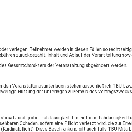
er verlegen. Teilnehmer werden in diesen Fällen so rechtzeitig
bühren zurückgezahlt. Inhalt und Ablauf der Veranstaltung sow
des Gesamtcharakters der Veranstaltung abgeändert werden.
n den Veranstaltungsunterlagen stehen ausschließlich TBU bz
erweitige Nutzung der Unterlagen außerhalb des Vertragszwecks 
Vorsatz und grober Fahrlässigkeit. Für einfache Fahrlässigkeit 
ehbaren Schaden, sofern eine Pflicht verletzt wird, die zur Err
ardinalpflicht). Diese Beschränkung gilt auch falls TBU Mitarbei