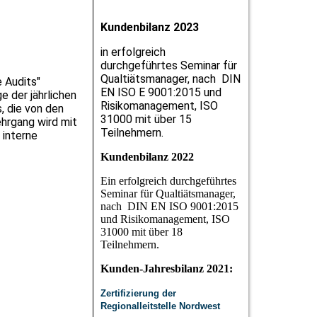
Kundenbilanz 2023
in erfolgreich
durchgeführtes Seminar für
Qualtiätsmanager, nach DIN
 Audits"
EN ISO E 9001:2015 und
e der jährlichen
Risikomanagement, ISO
, die von den
31000 mit über 15
ehrgang wird mit
Teilnehmern.
 interne
Kundenbilanz 2022
Ein erfolgreich durchgeführtes
Seminar für Qualtiätsmanager,
nach DIN EN ISO 9001:2015
und Risikomanagement, ISO
31000 mit über 18
Teilnehmern.
Kunden-Jahresbilanz 2021:
Zertifizierung der
Regionalleitstelle Nordwest