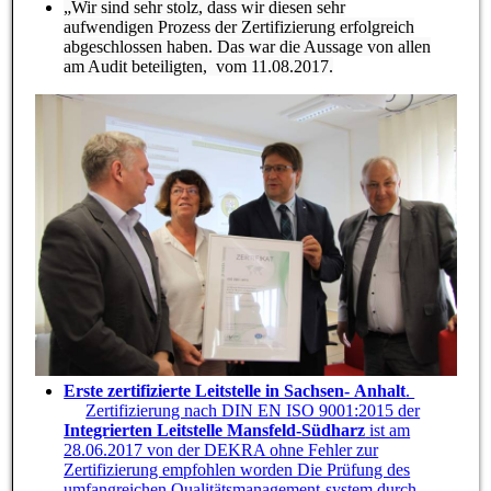
„Wir sind sehr stolz, dass wir diesen sehr
aufwendigen Prozess der Zertifizierung erfolgreich
abgeschlossen haben. Das war die Aussage von allen
am Audit beteiligten, vom 11.08.2017.
Erste zertifizierte Leitstelle in Sachsen- Anhalt
.
Zertifizierung nach DIN EN ISO 9001:2015 der
Integrierten Leitstelle Mansfeld-Südharz
ist am
28.06.2017 von der DEKRA ohne Fehler zur
Zertifizierung empfohlen worden Die Prüfung des
umfangreichen Qualitätsmanagement-system durch