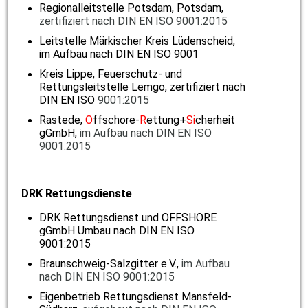
Regionalleitstelle Potsdam, Potsdam,
zertifiziert nach DIN EN ISO 9001:2015
Leitstelle Märkischer Kreis Lüdenscheid,
im Aufbau nach DIN EN ISO 9001
Kreis Lippe, Feuerschutz- und
Rettungsleitstelle Lemgo, zertifiziert nach
DIN EN ISO
9001:2015
Rastede,
O
ffschore-
R
ettung+
Si
cherheit
gGmbH,
im Aufbau nach DIN EN ISO
9001:2015
DRK Rettungsdienste
DRK Rettungsdienst und OFFSHORE
gGmbH Umbau nach DIN EN ISO
9001:2015
Braunschweig-Salzgitter e.V.,
im Aufbau
nach DIN EN ISO 9001:2015
Eigenbetrieb Rettungsdienst Mansfeld-