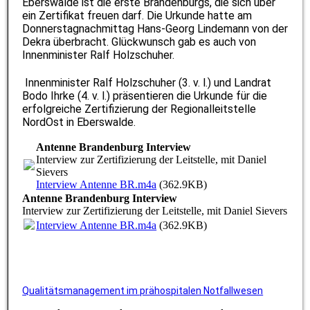
Eberswalde ist die erste Brandenburgs, die sich über
ein Zertifikat freuen darf. Die Urkunde hatte am
Donnerstagnachmittag Hans-Georg Lindemann von der
Dekra überbracht. Glückwunsch gab es auch von
Innenminister Ralf Holzschuher.
Innenminister Ralf Holzschuher (3. v. l.) und Landrat
Bodo Ihrke (4. v. l.) präsentieren die Urkunde für die
erfolgreiche Zertifizierung der Regionalleitstelle
NordOst in Eberswalde.
Antenne Brandenburg Interview
Interview zur Zertifizierung der Leitstelle, mit Daniel
Sievers
Interview Antenne BR.m4a
(362.9KB)
Antenne Brandenburg Interview
Interview zur Zertifizierung der Leitstelle, mit Daniel Sievers
Interview Antenne BR.m4a
(362.9KB)
Qualitätsmanagement im prähospitalen Notfallwesen